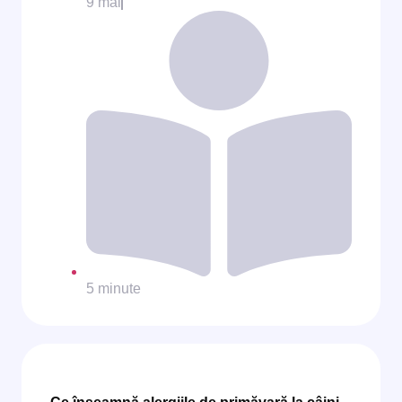
9 mai
5 minute