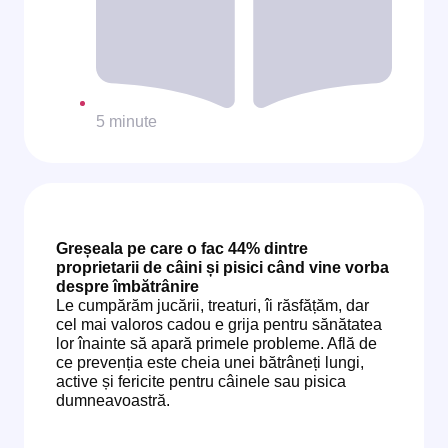
5 minute
Greșeala pe care o fac 44% dintre
proprietarii de câini și pisici când vine vorba
despre îmbătrânire
Le cumpărăm jucării, treaturi, îi răsfățăm, dar
cel mai valoros cadou e grija pentru sănătatea
lor înainte să apară primele probleme. Află de
ce prevenția este cheia unei bătrâneți lungi,
active și fericite pentru câinele sau pisica
dumneavoastră.