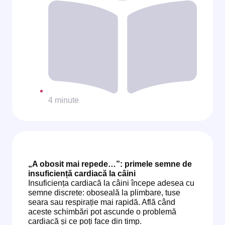
4 minute
„A obosit mai repede…”: primele semne de
insuficiență cardiacă la câini
Insuficiența cardiacă la câini începe adesea cu
semne discrete: oboseală la plimbare, tuse
seara sau respirație mai rapidă. Află când
aceste schimbări pot ascunde o problemă
cardiacă și ce poți face din timp.