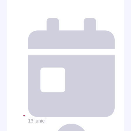
13 iunie