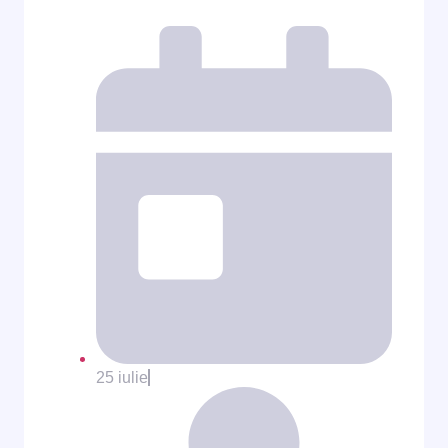
25 iulie