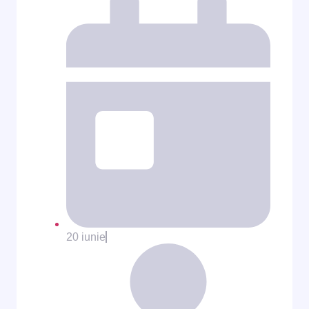
20 iunie