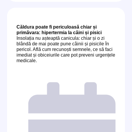
Căldura poate fi periculoasă chiar și
primăvara: hipertermia la câini și pisici
Insolația nu așteaptă canicula: chiar și o zi
blândă de mai poate pune câinii și pisicile în
pericol. Află cum recunoști semnele, ce să faci
imediat și obiceiurile care pot preveni urgențele
medicale.