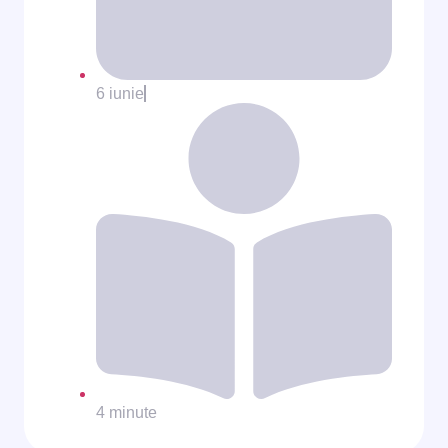
6 iunie
4 minute