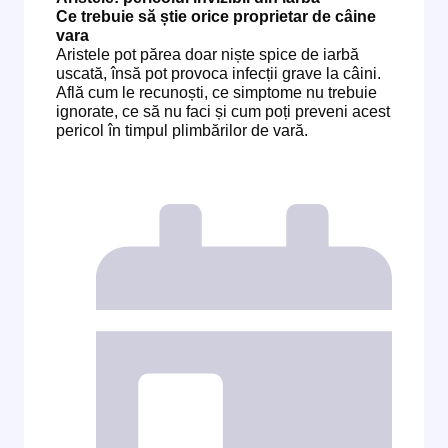
Ce trebuie să știe orice proprietar de câine
vara
Aristele pot părea doar niște spice de iarbă
uscată, însă pot provoca infecții grave la câini.
Află cum le recunoști, ce simptome nu trebuie
ignorate, ce să nu faci și cum poți preveni acest
pericol în timpul plimbărilor de vară.