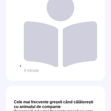
4 minute
Cele mai frecvente greșeli când călătorești
cu animalul de companie