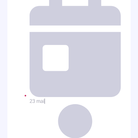
23 mai