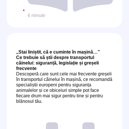
6 minute
„Stai liniștit, că e cuminte în mașină…”
Ce trebuie să știi despre transportul
câinelui: siguranță, legislație și greșeli
frecvente
Descoperă care sunt cele mai frecvente greșeli
în transportul câinelui în mașină, ce recomandă
specialiștii europeni pentru siguranța
animalelor și ce obiceiuri simple pot face
fiecare drum mai sigur pentru tine și pentru
blănosul tău.