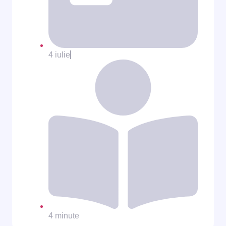
4 iulie
4 minute