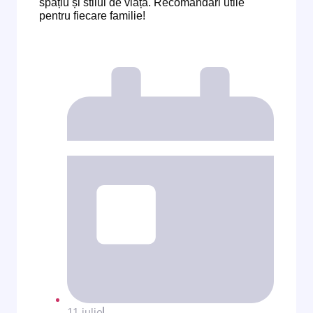
spațiu și stilul de viață. Recomandări utile
pentru fiecare familie!
11 iulie