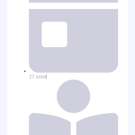
27 iunie