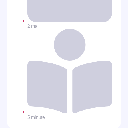
2 mai
5 minute