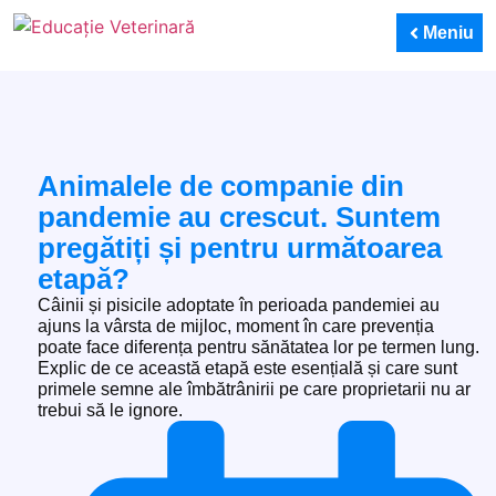
Meniu
Animalele de companie din
pandemie au crescut. Suntem
pregătiți și pentru următoarea
etapă?
Câinii și pisicile adoptate în perioada pandemiei au
ajuns la vârsta de mijloc, moment în care prevenția
poate face diferența pentru sănătatea lor pe termen lung.
Explic de ce această etapă este esențială și care sunt
primele semne ale îmbătrânirii pe care proprietarii nu ar
trebui să le ignore.