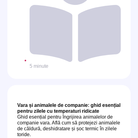
5 minute
Vara și animalele de companie: ghid esențial
pentru zilele cu temperaturi ridicate
Ghid esențial pentru îngrijirea animalelor de
companie vara. Află cum să protejezi animalele
de căldură, deshidratare și șoc termic în zilele
toride.