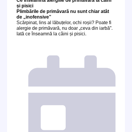
Ce înseamnă alergiile de primăvară la câini
și pisici
Plimbările de primăvară nu sunt chiar atât
de „inofensive”
Scărpinat, lins al lăbuțelor, ochi roșii? Poate fi
alergie de primăvară, nu doar „ceva din iarbă”.
Iată ce înseamnă la câini și pisici.