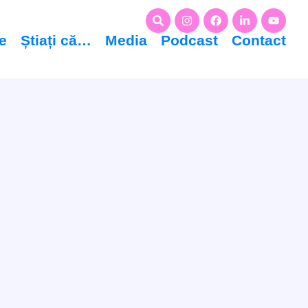
le
Știați că…
Media
Podcast
Contact