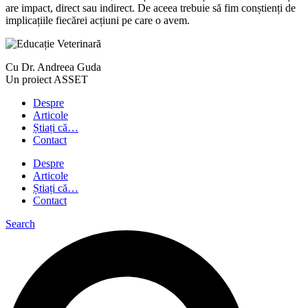
are impact, direct sau indirect. De aceea trebuie să fim conștienți de
implicațiile fiecărei acțiuni pe care o avem.
Cu Dr. Andreea Guda
Un proiect ASSET
Despre
Articole
Știați că…
Contact
Despre
Articole
Știați că…
Contact
Search