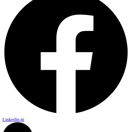
Linkedin-in