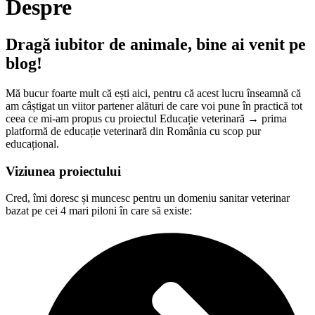
Despre
Dragă iubitor de animale, bine ai venit pe
blog!
Mă bucur foarte mult că ești aici, pentru că acest lucru înseamnă că
am câștigat un viitor partener alături de care voi pune în practică tot
ceea ce mi-am propus cu proiectul Educație veterinară → prima
platformă de educație veterinară din România cu scop pur
educațional.
Viziunea proiectului
Cred, îmi doresc și muncesc pentru un domeniu sanitar veterinar
bazat pe cei 4 mari piloni în care să existe: