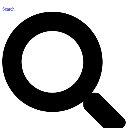
Search