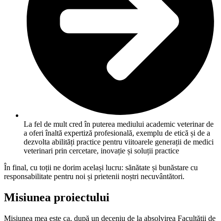
La fel de mult cred în puterea mediului academic veterinar de
a oferi înaltă expertiză profesională, exemplu de etică și de a
dezvolta abilități practice pentru viitoarele generații de medici
veterinari prin cercetare, inovație și soluții practice
În final, cu toții ne dorim același lucru: sănătate și bunăstare cu
responsabilitate pentru noi și prietenii noștri necuvântători.
Misiunea proiectului
Misiunea mea este ca, după un deceniu de la absolvirea Facultății de