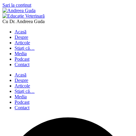
Sari la conținut
Cu Dr. Andreea Guda
Acasă
Despre
Articole
Știați că…
Media
Podcast
Contact
Acasă
Despre
Articole
Știați că…
Media
Podcast
Contact