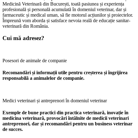
Medicină Veterinară din București, toată pasiunea și experiența
profesională și personală acumulată în domeniul veterinar, dar și
farmaceutic și medical uman, să fie motorul acțiunilor și proiectelor.
Împreună vom aborda și satisface nevoia reală de educație sanitar-
veterinară din România.
Cui mă adresez?
Posesori de animale de companie
Recomandări și informații utile pentru creșterea și îngrijirea
responsabilă a animalelor de companie.
Medici veterinari și antreprenori în domeniul veterinar
Exemple de bune practici din practica veterinară, inovație în
medicina veterinară, provocări întâlnite de medicii veterinari
antreprenori, dar și recomandări pentru un business veterinar
de succes.