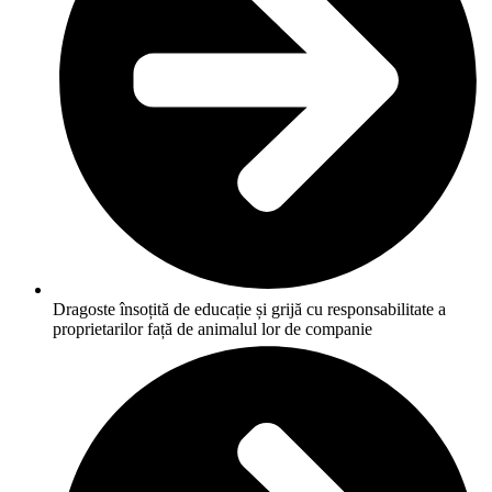
Dragoste însoțită de educație și grijă cu responsabilitate a
proprietarilor față de animalul lor de companie