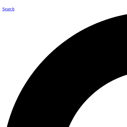
Search