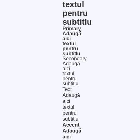
textul
pentru
subtitlu
Primary
Adaugă
aici
textul
pentru
subtitlu
Secondary
Adaugă
aici
textul
pentru
subtitlu
Text
Adaugă
aici
textul
pentru
subtitlu
Accent
Adaugă
aici