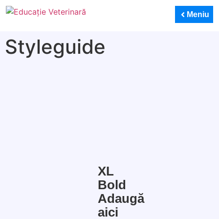
Meniu
Styleguide
XL
Bold
Adaugă
aici