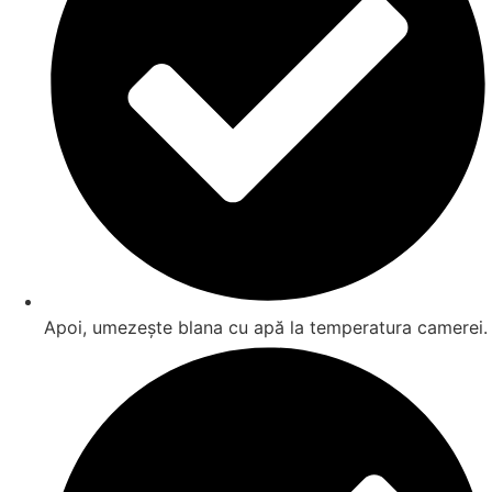
Apoi, umezește blana cu apă la temperatura camerei.