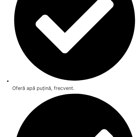
Oferă apă puțină, frecvent.