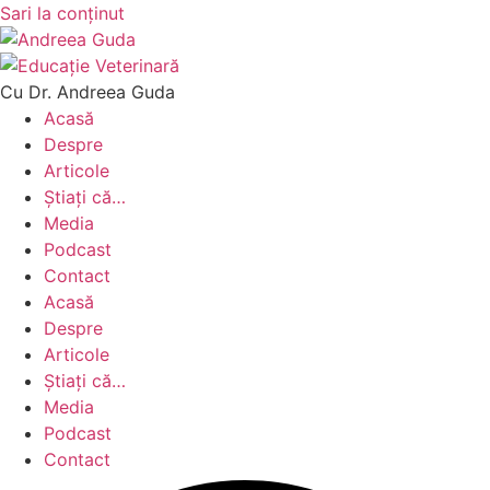
Sari la conținut
Cu Dr. Andreea Guda
Acasă
Despre
Articole
Știați că…
Media
Podcast
Contact
Acasă
Despre
Articole
Știați că…
Media
Podcast
Contact