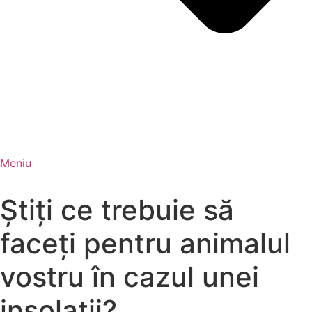
Meniu
Știți ce trebuie să
faceți pentru animalul
vostru în cazul unei
insolații?