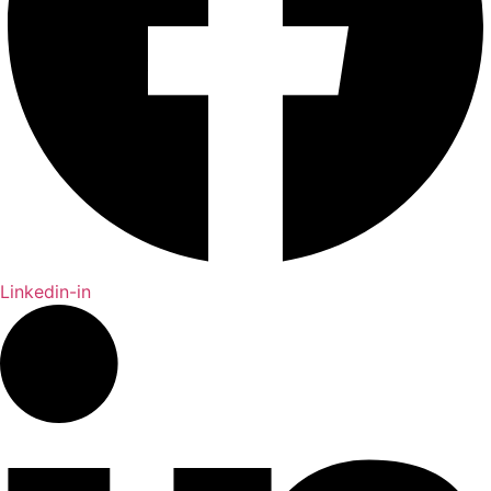
Linkedin-in