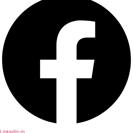
Linkedin-in