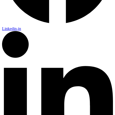
Linkedin-in