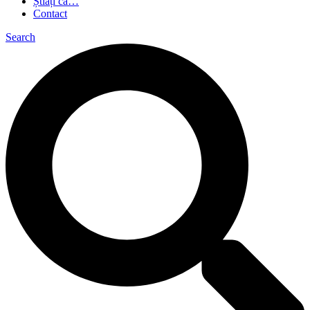
Știați că…
Contact
Search