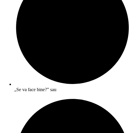
„Se va face bine?” sau