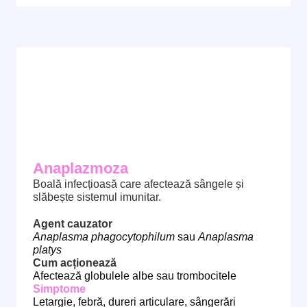
Anaplazmoza
Boală infecțioasă care afectează sângele și
slăbește sistemul imunitar.
Agent cauzator
Anaplasma phagocytophilum
sau
Anaplasma
platys
Cum acționează
Afectează globulele albe sau trombocitele
Simptome
Letargie, febră, dureri articulare, sângerări