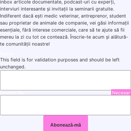
inbox articole documentate, podcast-uri cu experți,
interviuri interesante și invitații la seminarii gratuite.
Indiferent dacă ești medic veterinar, antreprenor, student
sau proprietar de animale de companie, vei găsi informații
esențiale, fără interese comerciale, care să te ajute să fii
mereu la zi cu tot ce contează. Înscrie-te acum și alătură-
te comunității noastre!
Name
This field is for validation purposes and should be left
unchanged.
Emailul tău
Necesar
Abonează-mă