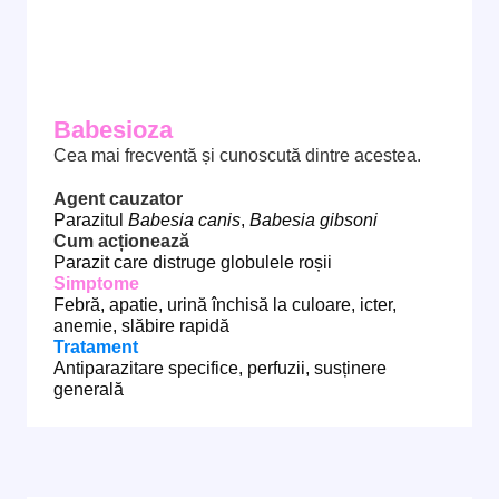
Babesioza
Cea mai frecventă și cunoscută dintre acestea.
Agent cauzator
Parazitul
Babesia canis
,
Babesia gibsoni
Cum acționează
Parazit care distruge globulele roșii
Simptome
Febră, apatie, urină închisă la culoare, icter,
anemie, slăbire rapidă
Tratament
Antiparazitare specifice, perfuzii, susținere
generală