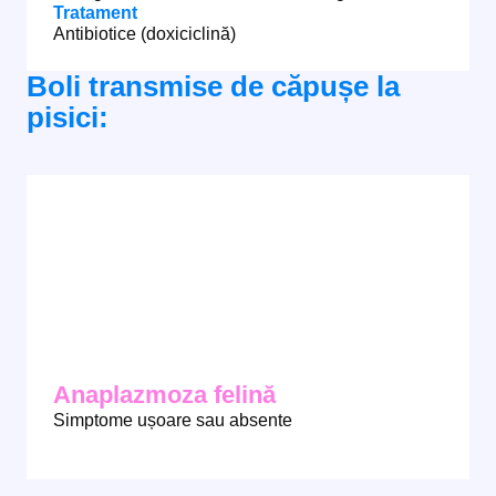
Tratament
Antibiotice (doxiciclină)
Boli transmise de căpușe la
pisici:
Anaplazmoza felină
Simptome ușoare sau absente