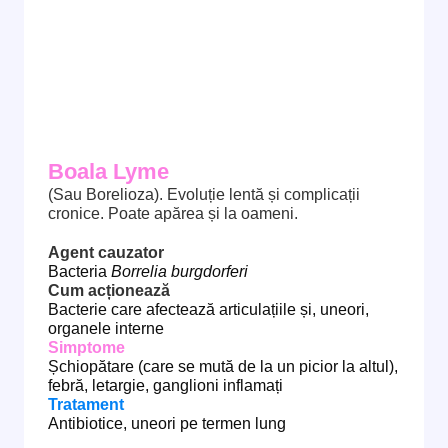
Boala Lyme
(Sau Borelioza). Evoluție lentă și complicații
cronice. Poate apărea și la oameni.
Agent cauzator
Bacteria
Borrelia burgdorferi
Cum acționează
Bacterie care afectează articulațiile și, uneori,
organele interne
Simptome
Șchiopătare (care se mută de la un picior la altul),
febră, letargie, ganglioni inflamați
Tratament
Antibiotice, uneori pe termen lung