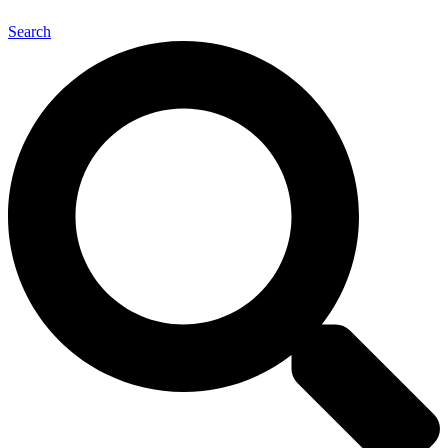
Search