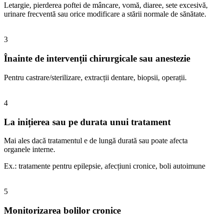
Letargie, pierderea poftei de mâncare, vomă, diaree, sete excesivă,
urinare frecventă sau orice modificare a stării normale de sănătate.
3
Înainte de intervenții chirurgicale sau anestezie
Pentru castrare/sterilizare, extracții dentare, biopsii, operații.
4
La inițierea sau pe durata unui tratament
Mai ales dacă tratamentul e de lungă durată sau poate afecta
organele interne.
Ex.: tratamente pentru epilepsie, afecțiuni cronice, boli autoimune
5
Monitorizarea bolilor cronice