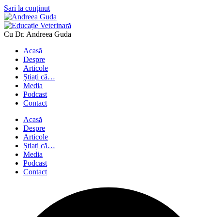
Sari la conținut
Cu Dr. Andreea Guda
Acasă
Despre
Articole
Știați că…
Media
Podcast
Contact
Acasă
Despre
Articole
Știați că…
Media
Podcast
Contact