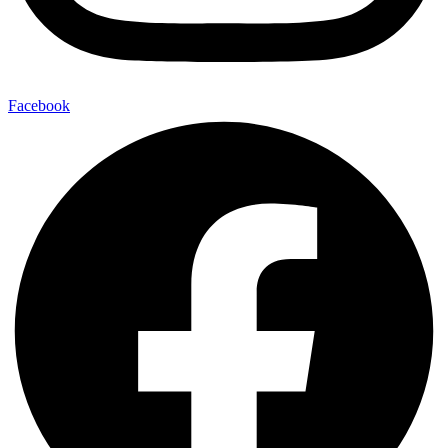
Facebook