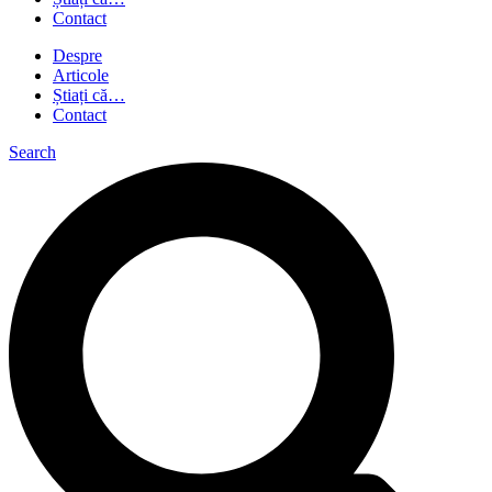
Contact
Despre
Articole
Știați că…
Contact
Search