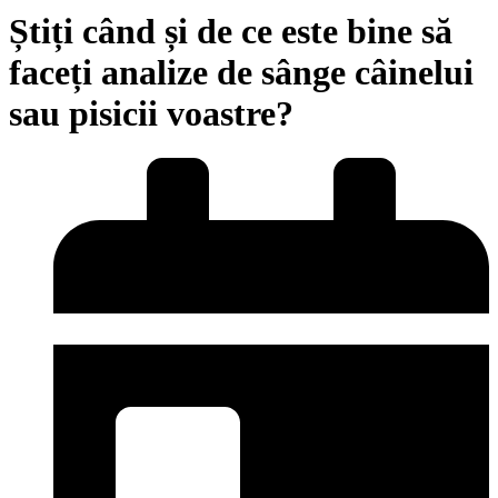
Știți când și de ce este bine să
faceți analize de sânge câinelui
sau pisicii voastre?