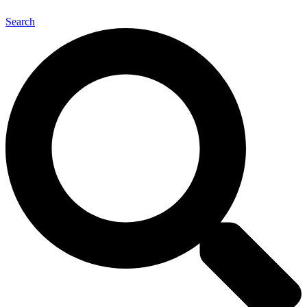
Search