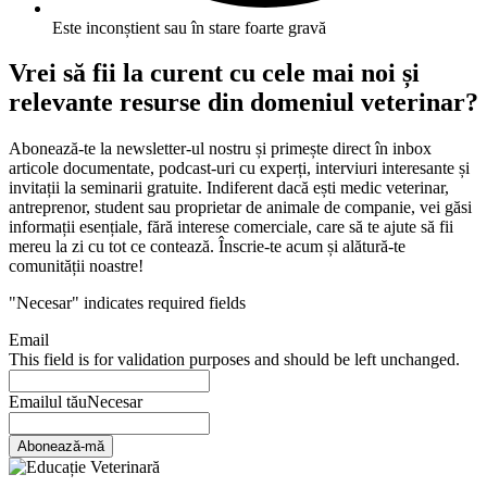
Este inconștient sau în stare foarte gravă
Vrei să fii la curent cu cele mai noi și
relevante resurse din domeniul veterinar?
Abonează-te la newsletter-ul nostru și primește direct în inbox
articole documentate, podcast-uri cu experți, interviuri interesante și
invitații la seminarii gratuite. Indiferent dacă ești medic veterinar,
antreprenor, student sau proprietar de animale de companie, vei găsi
informații esențiale, fără interese comerciale, care să te ajute să fii
mereu la zi cu tot ce contează. Înscrie-te acum și alătură-te
comunității noastre!
"
Necesar
" indicates required fields
Email
This field is for validation purposes and should be left unchanged.
Emailul tău
Necesar
Abonează-mă