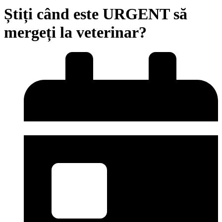
Știți când este URGENT să
mergeți la veterinar?