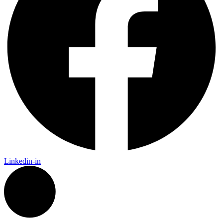
Linkedin-in