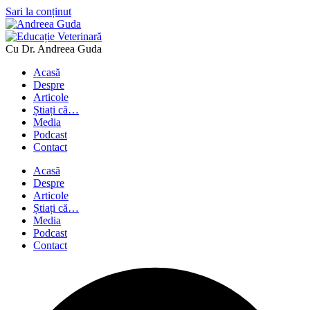
Sari la conținut
Cu Dr. Andreea Guda
Acasă
Despre
Articole
Știați că…
Media
Podcast
Contact
Acasă
Despre
Articole
Știați că…
Media
Podcast
Contact