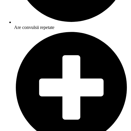
Are convulsii repetate