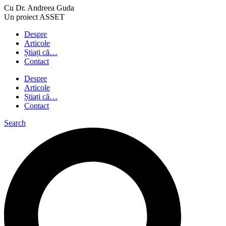
Cu Dr. Andreea Guda
Un proiect ASSET
Despre
Articole
Știați că…
Contact
Despre
Articole
Știați că…
Contact
Search