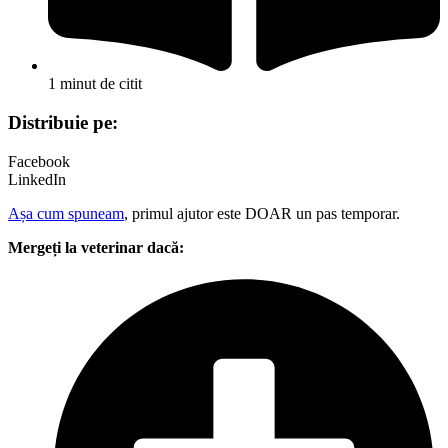
1 minut de citit
Distribuie pe:
Facebook
LinkedIn
Așa cum spuneam
, primul ajutor este DOAR un pas temporar.
Mergeți la veterinar dacă: