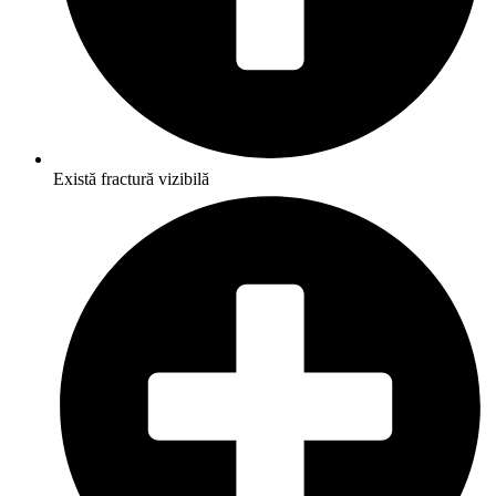
Există fractură vizibilă