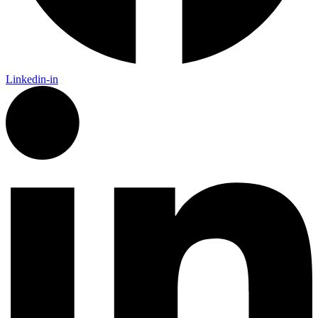
Linkedin-in