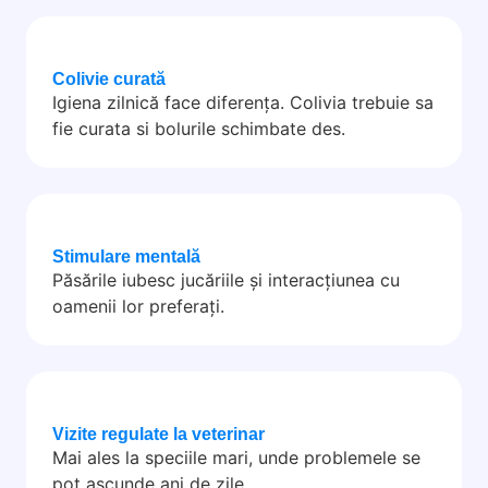
Colivie curată
Igiena zilnică face diferența. Colivia trebuie sa
fie curata si bolurile schimbate des.
Stimulare mentală
Păsările iubesc jucăriile și interacțiunea cu
oamenii lor preferați.
Vizite regulate la veterinar
Mai ales la speciile mari, unde problemele se
pot ascunde ani de zile.