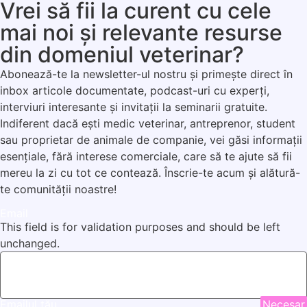
Vrei să fii la curent cu cele
mai noi și relevante resurse
din domeniul veterinar?
Abonează-te la newsletter-ul nostru și primește direct în
inbox articole documentate, podcast-uri cu experți,
interviuri interesante și invitații la seminarii gratuite.
Indiferent dacă ești medic veterinar, antreprenor, student
sau proprietar de animale de companie, vei găsi informații
esențiale, fără interese comerciale, care să te ajute să fii
mereu la zi cu tot ce contează. Înscrie-te acum și alătură-
te comunității noastre!
Email
This field is for validation purposes and should be left
unchanged.
Emailul tău
Necesar