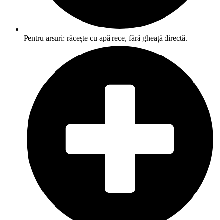
Pentru arsuri: răcește cu apă rece, fără gheață directă.