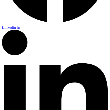
Linkedin-in