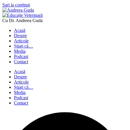
Sari la conținut
Cu Dr. Andreea Guda
Acasă
Despre
Articole
Știați că…
Media
Podcast
Contact
Acasă
Despre
Articole
Știați că…
Media
Podcast
Contact