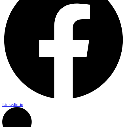
Linkedin-in