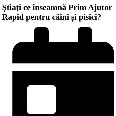
Știați ce înseamnă Prim Ajutor
Rapid pentru câini și pisici?