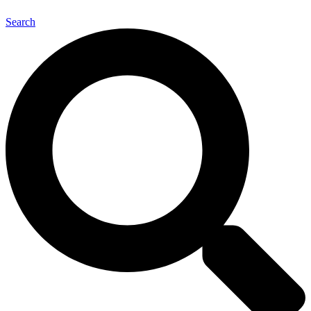
Search