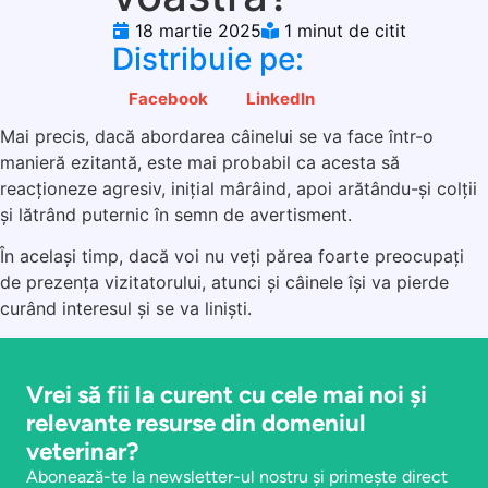
18 martie 2025
1 minut de citit
Distribuie pe:
Facebook
LinkedIn
Mai precis, dacă abordarea câinelui se va face într-o
manieră ezitantă, este mai probabil ca acesta să
reacționeze agresiv, inițial mârâind, apoi arătându-și colții
și lătrând puternic în semn de avertisment.
În același timp, dacă voi nu veți părea foarte preocupați
de prezența vizitatorului, atunci și câinele își va pierde
curând interesul și se va liniști.
Vrei să fii la curent cu cele mai noi și
relevante resurse din domeniul
veterinar?
Abonează-te la newsletter-ul nostru și primește direct