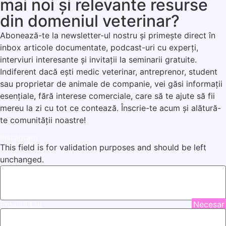
mai noi și relevante resurse
din domeniul veterinar?
Abonează-te la newsletter-ul nostru și primește direct în
inbox articole documentate, podcast-uri cu experți,
interviuri interesante și invitații la seminarii gratuite.
Indiferent dacă ești medic veterinar, antreprenor, student
sau proprietar de animale de companie, vei găsi informații
esențiale, fără interese comerciale, care să te ajute să fii
mereu la zi cu tot ce contează. Înscrie-te acum și alătură-
te comunității noastre!
Instagram
This field is for validation purposes and should be left
unchanged.
Emailul tău
Necesar