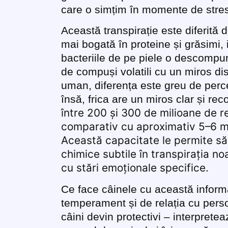
care o simțim în momente de stres
Această transpirație este diferită 
mai bogată în proteine și grăsimi, 
bacteriile de pe piele o descompu
de compuși volatili cu un miros dis
uman, diferența este greu de perc
însă, frica are un miros clar și rec
între 200 și 300 de milioane de re
comparativ cu aproximativ 5–6 mi
Această capacitate le permite să
chimice subtile în transpirația no
cu stări emoționale specifice.
Ce face câinele cu această infor
temperament și de relația cu pers
câini devin protectivi – interpretea