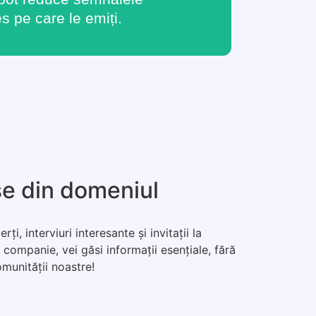
es pe care le emiți.
rse din domeniul
, interviuri interesante și invitații la
 companie, vei găsi informații esențiale, fără
omunității noastre!