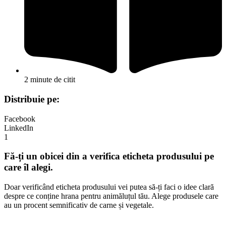
2 minute de citit
Distribuie pe:
Facebook
LinkedIn
1
Fă-ți un obicei din a verifica eticheta produsului pe
care îl alegi.
Doar verificând eticheta produsului vei putea să-ți faci o idee clară
despre ce conține hrana pentru animăluțul tău. Alege produsele care
au un procent semnificativ de carne și vegetale.