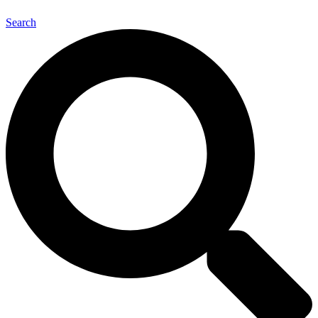
Search