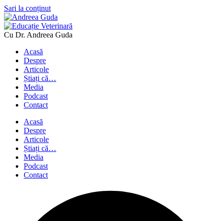
Sari la conținut
Cu Dr. Andreea Guda
Acasă
Despre
Articole
Știați că…
Media
Podcast
Contact
Acasă
Despre
Articole
Știați că…
Media
Podcast
Contact