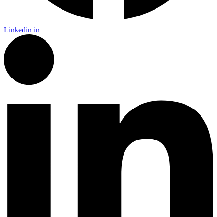
Linkedin-in