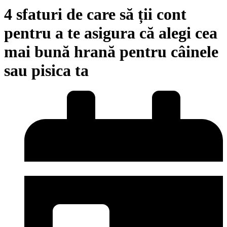
4 sfaturi de care să ții cont
pentru a te asigura că alegi cea
mai bună hrană pentru câinele
sau pisica ta