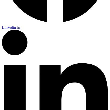
Linkedin-in