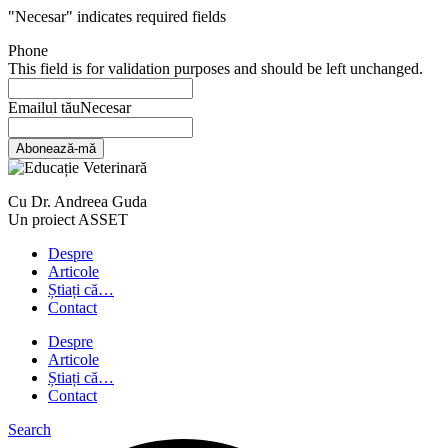
"
Necesar
" indicates required fields
Phone
This field is for validation purposes and should be left unchanged.
Emailul tău
Necesar
Abonează-mă
Cu Dr. Andreea Guda
Un proiect ASSET
Despre
Articole
Știați că…
Contact
Despre
Articole
Știați că…
Contact
Search