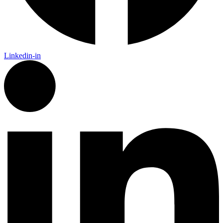
Linkedin-in