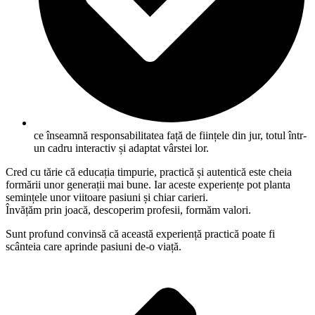
ce înseamnă responsabilitatea față de ființele din jur, totul într-
un cadru interactiv și adaptat vârstei lor.
Cred cu tărie că educația timpurie, practică și autentică este cheia
formării unor generații mai bune. Iar aceste experiențe pot planta
semințele unor viitoare pasiuni și chiar carieri.
Învățăm prin joacă, descoperim profesii, formăm valori.
Sunt profund convinsă că această experiență practică poate fi
scânteia care aprinde pasiuni de-o viață.