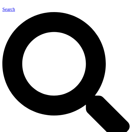
Search