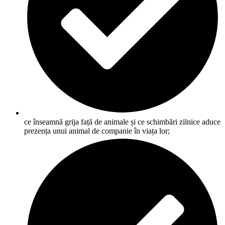
ce înseamnă grija față de animale și ce schimbări zilnice aduce
prezența unui animal de companie în viața lor;