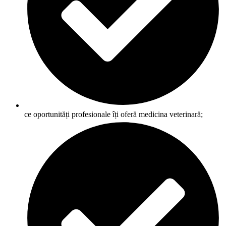
ce oportunități profesionale îți oferă medicina veterinară;