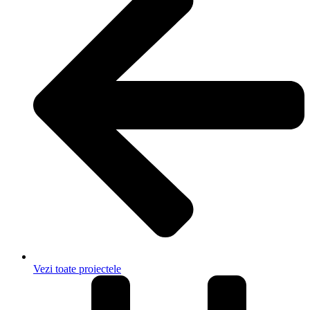
Vezi toate proiectele