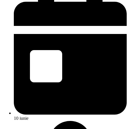
10 iunie