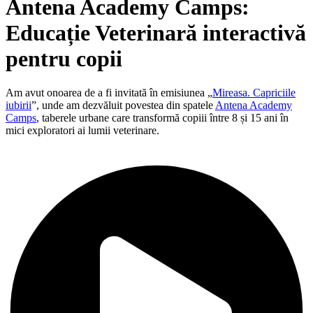
Antena Academy Camps:
Educație Veterinară interactivă
pentru copii
Am avut onoarea de a fi invitată în emisiunea „
Mireasa. Capriciile
iubirii
”, unde am dezvăluit povestea din spatele
Antena Academy
Camps
, taberele urbane care transformă copiii între 8 și 15 ani în
mici exploratori ai lumii veterinare.