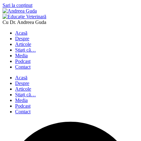
Sari la conținut
Cu Dr. Andreea Guda
Acasă
Despre
Articole
Știați că…
Media
Podcast
Contact
Acasă
Despre
Articole
Știați că…
Media
Podcast
Contact