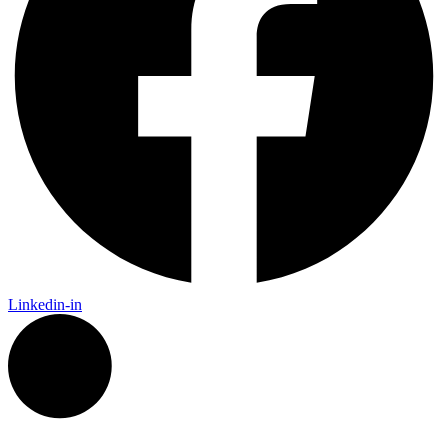
Linkedin-in