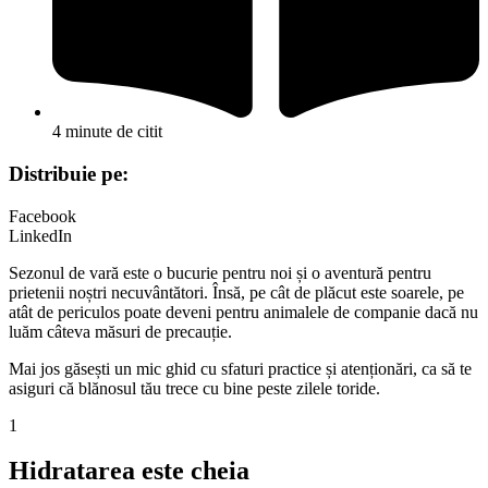
4 minute de citit
Distribuie pe:
Facebook
LinkedIn
Sezonul de vară este o bucurie pentru noi și o aventură pentru
prietenii noștri necuvântători. Însă, pe cât de plăcut este soarele, pe
atât de periculos poate deveni pentru animalele de companie dacă nu
luăm câteva măsuri de precauție.
Mai jos găsești un mic ghid cu sfaturi practice și atenționări, ca să te
asiguri că blănosul tău trece cu bine peste zilele toride.
1
Hidratarea este cheia