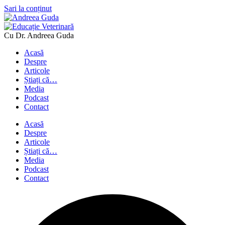
Sari la conținut
Cu Dr. Andreea Guda
Acasă
Despre
Articole
Știați că…
Media
Podcast
Contact
Acasă
Despre
Articole
Știați că…
Media
Podcast
Contact