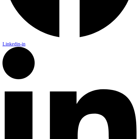
Linkedin-in