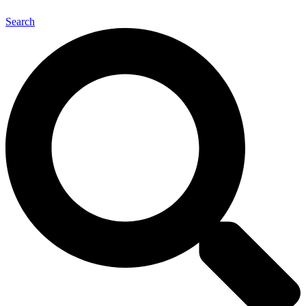
Search