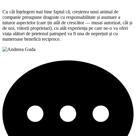
Cu cât înțelegem mai bine faptul că, creșterea unui animal de
companie presupune dragoste cu responsabilitate și asumare a
tuturor aspectelor (care țin atât de crescător — musai autorizat, cât și
de noi, viitorii proprietari), cu atât experiența pe care ne-o va oferi
viața alături de prietenul patruped va fi una de neprețuit și cu
numeroase beneficii reciproce.