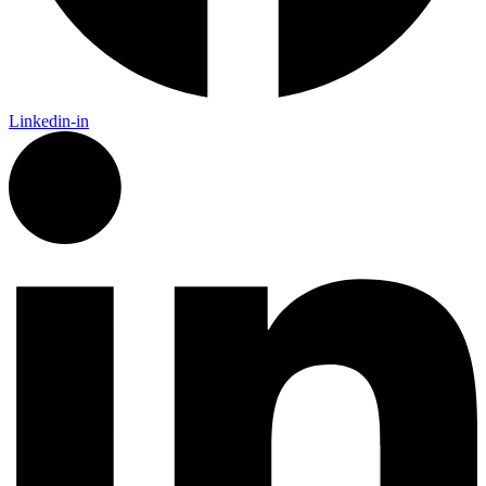
Linkedin-in