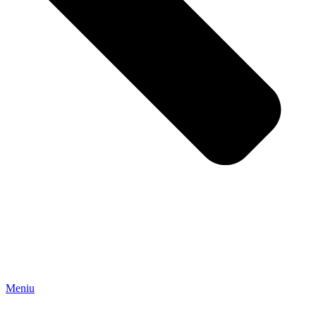
Meniu