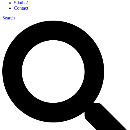
Știați că…
Contact
Search