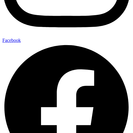
Facebook