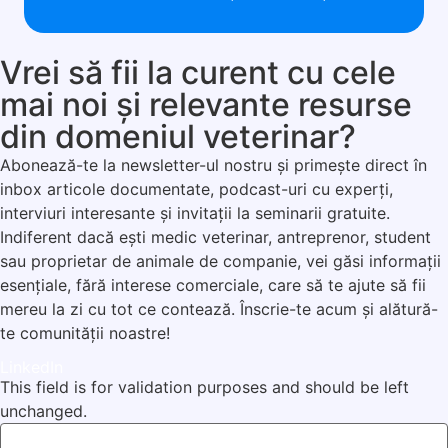
Vrei să fii la curent cu cele
mai noi și relevante resurse
din domeniul veterinar?
Abonează-te la newsletter-ul nostru și primește direct în
inbox articole documentate, podcast-uri cu experți,
interviuri interesante și invitații la seminarii gratuite.
Indiferent dacă ești medic veterinar, antreprenor, student
sau proprietar de animale de companie, vei găsi informații
esențiale, fără interese comerciale, care să te ajute să fii
mereu la zi cu tot ce contează. Înscrie-te acum și alătură-
te comunității noastre!
LinkedIn
This field is for validation purposes and should be left
unchanged.