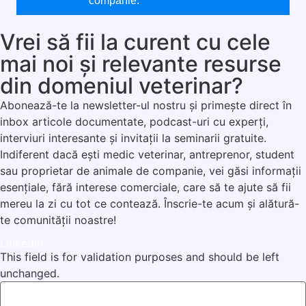
companie.
Vrei să fii la curent cu cele
mai noi și relevante resurse
din domeniul veterinar?
Abonează-te la newsletter-ul nostru și primește direct în
inbox articole documentate, podcast-uri cu experți,
interviuri interesante și invitații la seminarii gratuite.
Indiferent dacă ești medic veterinar, antreprenor, student
sau proprietar de animale de companie, vei găsi informații
esențiale, fără interese comerciale, care să te ajute să fii
mereu la zi cu tot ce contează. Înscrie-te acum și alătură-
te comunității noastre!
LinkedIn
This field is for validation purposes and should be left
unchanged.