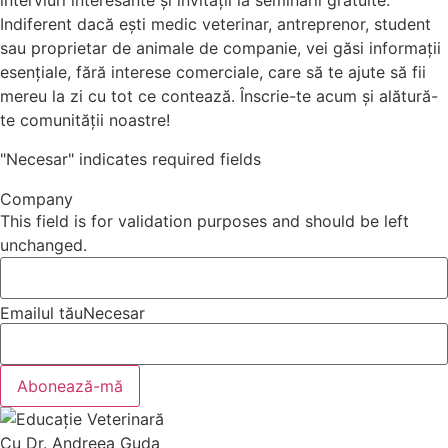
interviuri interesante și invitații la seminarii gratuite.
Indiferent dacă ești medic veterinar, antreprenor, student
sau proprietar de animale de companie, vei găsi informații
esențiale, fără interese comerciale, care să te ajute să fii
mereu la zi cu tot ce contează. Înscrie-te acum și alătură-
te comunității noastre!
"
Necesar
" indicates required fields
Company
This field is for validation purposes and should be left
unchanged.
Emailul tău
Necesar
Abonează-mă
Cu Dr. Andreea Guda