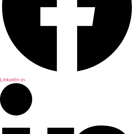
Linkedin-in