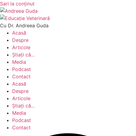
Sari la conținut
Cu Dr. Andreea Guda
Acasă
Despre
Articole
Știați că…
Media
Podcast
Contact
Acasă
Despre
Articole
Știați că…
Media
Podcast
Contact