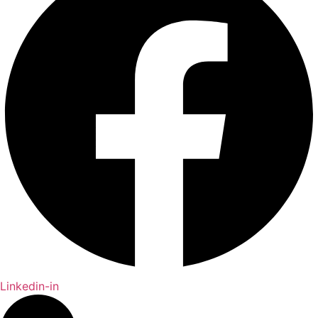
Linkedin-in