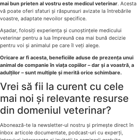
mai bun prieten al vostru este medicul veterinar
. Acesta
vă poate oferi sfaturi și răspunsuri avizate la întrebările
voastre, adaptate nevoilor specifice.
Așadar, folosiți experiența și cunoștințele medicului
veterinar pentru a lua împreună cea mai bună decizie
pentru voi și animalul pe care îl veți alege.
Oricare ar fi acesta, beneficiile aduse de prezența unui
animal de companie în viața copiilor – dar și a voastră, a
adulților – sunt multiple și merită orice schimbare.
Vrei să fii la curent cu cele
mai noi și relevante resurse
din domeniul veterinar?
Abonează-te la newsletter-ul nostru și primește direct în
inbox articole documentate, podcast-uri cu experți,