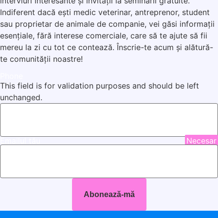
interviuri interesante și invitații la seminarii gratuite.
Indiferent dacă ești medic veterinar, antreprenor, student
sau proprietar de animale de companie, vei găsi informații
esențiale, fără interese comerciale, care să te ajute să fii
mereu la zi cu tot ce contează. Înscrie-te acum și alătură-
te comunității noastre!
Phone
This field is for validation purposes and should be left
unchanged.
Emailul tău
Necesar
Abonează-mă