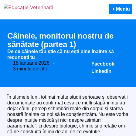
Meniu
Câinele, monitorul nostru de
sănătate (partea 1)
De ce câinele tău știe că nu ești bine înainte să
recunoști tu
18 ianuarie 2026
Distribuie
Facebook
3 minute de citit
pe:
LinkedIn
În ultimele luni, tot mai multe studii serioase și observații
documentate au confirmat ceva ce mulți stăpâni intuiau
deja: câinii percep schimbări reale din corpul și starea
noastră înainte ca noi să le conștientizăm. Nu este vorba
despre intuiție mistică și nici despre „simțuri
paranormale”, ci despre biologie, chimie și o relație om–
câine construită în mii de ani de co-evoluție.